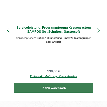
Serviceleistung: Programmierung Kassensystem
SAMPOS Go , Schultes , Gastrosoft
Serviceoptionen:
Option 1 (Einrichtung + max 20 Warengruppen
oder Artikel)
Regulärer Preis:
130,00 €
Preise exkl. MwSt. zzgl. Versandkosten
In den Warenkorb