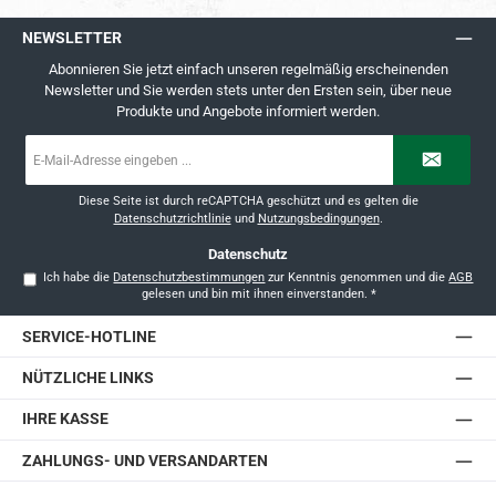
NEWSLETTER
Abonnieren Sie jetzt einfach unseren regelmäßig erscheinenden
Newsletter und Sie werden stets unter den Ersten sein, über neue
Produkte und Angebote informiert werden.
E-
Mail-
Adresse
*
Diese Seite ist durch reCAPTCHA geschützt und es gelten die
Datenschutzrichtlinie
und
Nutzungsbedingungen
.
Datenschutz
Ich habe die
Datenschutzbestimmungen
zur Kenntnis genommen und die
AGB
gelesen und bin mit ihnen einverstanden.
*
SERVICE-HOTLINE
NÜTZLICHE LINKS
IHRE KASSE
ZAHLUNGS- UND VERSANDARTEN