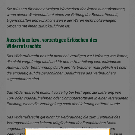
Sie müssen für einen etwaigen Wertverlust der Waren nur aufkommen,
wenn dieser Wertverlust auf einen zur Prüfung der Beschaffenheit,
Eigenschaften und Funktionsweise der Waren nicht notwendigen
Umgang mit ihnen zurückzuführen ist.
Ausschluss bzw. vorzeitiges Erlöschen des
Widerrufsrechts
Das Widerrufsrecht besteht nicht bei Verträgen zur Lieferung von Waren,
die nicht vorgefertigt sind und für deren Herstellung eine individuelle
Auswahl oder Bestimmung durch den Verbraucher maßgeblich ist oder
die eindeutig auf die persönlichen Bedürfnisse des Verbrauchers
zugeschnitten sind.
Das Widerrufsrecht erlischt vorzeitig bei Verträgen zur Lieferung von
Ton- oder Videoaufnahmen oder Computersoftware in einer versiegelten
Packung, wenn die Versiegelung nach der Lieferung entfernt wurde.
Das Widerrufsrecht gilt nicht für Verbraucher, die zum Zeitpunkt des
Vertragsschlusses keinem Mitgliedstaat der Europäischen Union
angehören und deren alleiniger Wohnsitz und Lieferadresse zum
Zeitpunkt des Vertragsschlusses außerhalb der Europäischen Union