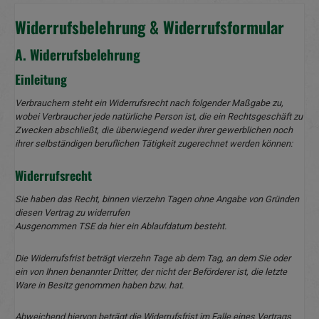
Widerrufsbelehrung & Widerrufsformular
A. Widerrufsbelehrung
Einleitung
Verbrauchern steht ein Widerrufsrecht nach folgender Maßgabe zu,
wobei Verbraucher jede natürliche Person ist, die ein Rechtsgeschäft zu
Zwecken abschließt, die überwiegend weder ihrer gewerblichen noch
ihrer selbständigen beruflichen Tätigkeit zugerechnet werden können:
Widerrufsrecht
Sie haben das Recht, binnen vierzehn Tagen ohne Angabe von Gründen
diesen Vertrag zu widerrufen
Ausgenommen TSE da hier ein Ablaufdatum besteht.
Die Widerrufsfrist beträgt vierzehn Tage ab dem Tag, an dem Sie oder
ein von Ihnen benannter Dritter, der nicht der Beförderer ist, die letzte
Ware in Besitz genommen haben bzw. hat.
Abweichend hiervon beträgt die Widerrufsfrist im Falle eines Vertrags