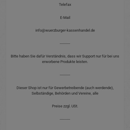
Telefax
E-Mail
info@wuerzburger-kassenhandel.de
---------
Bitte haben Sie dafür Verständnis, dass wir Support nur für bei uns
erworbene Produkte leisten.
---------
Dieser Shop ist nur für Gewerbetreibende (auch werdende),
Selbständige, Behörden und Vereine, alle
Preise zzgl. USt.
---------