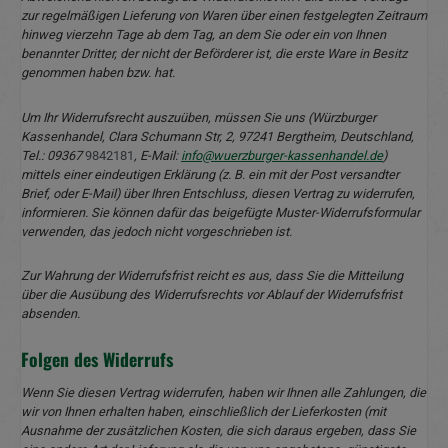
zur regelmäßigen Lieferung von Waren über einen festgelegten Zeitraum
hinweg vierzehn Tage ab dem Tag, an dem Sie oder ein von Ihnen
benannter Dritter, der nicht der Beförderer ist, die erste Ware in Besitz
genommen haben bzw. hat.
Um Ihr Widerrufsrecht auszuüben, müssen Sie uns (Würzburger
Kassenhandel, Clara Schumann Str, 2, 97241 Bergtheim, Deutschland,
Tel.: 09367
9842181
, E-Mail:
info@wuerzburger-kassenhandel.de
)
mittels einer eindeutigen Erklärung (z. B. ein mit der Post versandter
Brief, oder E-Mail) über Ihren Entschluss, diesen Vertrag zu widerrufen,
informieren. Sie können dafür das beigefügte Muster-Widerrufsformular
verwenden, das jedoch nicht vorgeschrieben ist.
Zur Wahrung der Widerrufsfrist reicht es aus, dass Sie die Mitteilung
über die Ausübung des Widerrufsrechts vor Ablauf der Widerrufsfrist
absenden.
Folgen des Widerrufs
Wenn Sie diesen Vertrag widerrufen, haben wir Ihnen alle Zahlungen, die
wir von Ihnen erhalten haben, einschließlich der Lieferkosten (mit
Ausnahme der zusätzlichen Kosten, die sich daraus ergeben, dass Sie