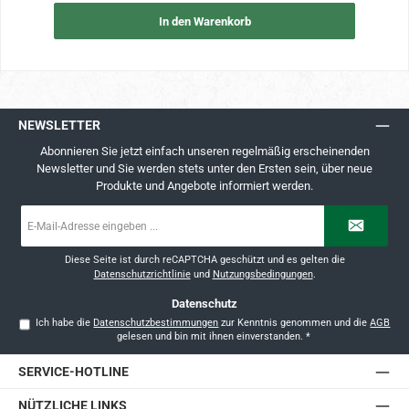
In den Warenkorb
NEWSLETTER
Abonnieren Sie jetzt einfach unseren regelmäßig erscheinenden
Newsletter und Sie werden stets unter den Ersten sein, über neue
Produkte und Angebote informiert werden.
E-
Mail-
Adresse
*
Diese Seite ist durch reCAPTCHA geschützt und es gelten die
Datenschutzrichtlinie
und
Nutzungsbedingungen
.
Datenschutz
Ich habe die
Datenschutzbestimmungen
zur Kenntnis genommen und die
AGB
gelesen und bin mit ihnen einverstanden.
*
SERVICE-HOTLINE
NÜTZLICHE LINKS