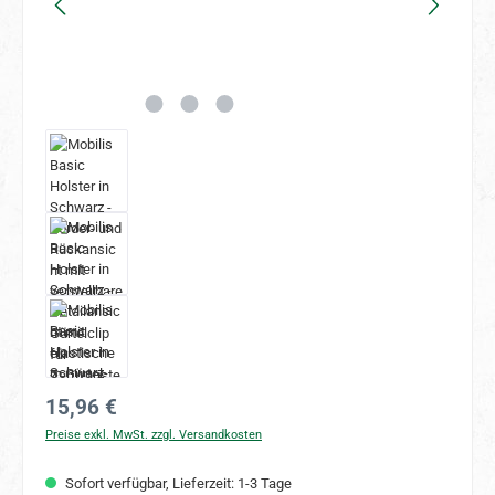
Regulärer Preis:
15,96 €
Preise exkl. MwSt. zzgl. Versandkosten
Sofort verfügbar, Lieferzeit: 1-3 Tage