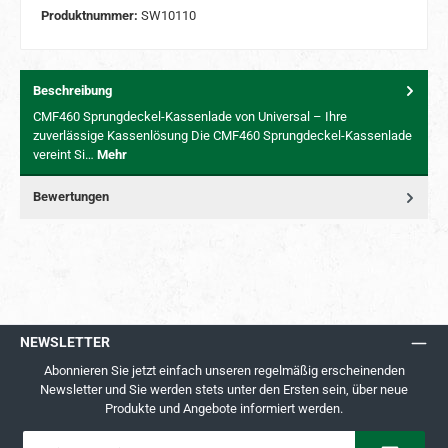
Produktnummer:
SW10110
Beschreibung
CMF460 Sprungdeckel-Kassenlade von Universal – Ihre
zuverlässige Kassenlösung Die CMF460 Sprungdeckel-Kassenlade
vereint Si…
Mehr
Bewertungen
NEWSLETTER
Abonnieren Sie jetzt einfach unseren regelmäßig erscheinenden
Newsletter und Sie werden stets unter den Ersten sein, über neue
Produkte und Angebote informiert werden.
E-