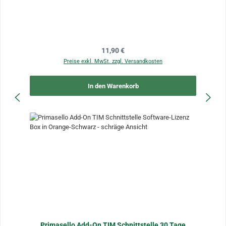
Regulärer Preis:
11,90 €
Preise exkl. MwSt. zzgl. Versandkosten
In den Warenkorb
Primasello Add-On TIM Schnittstelle 30 Tage