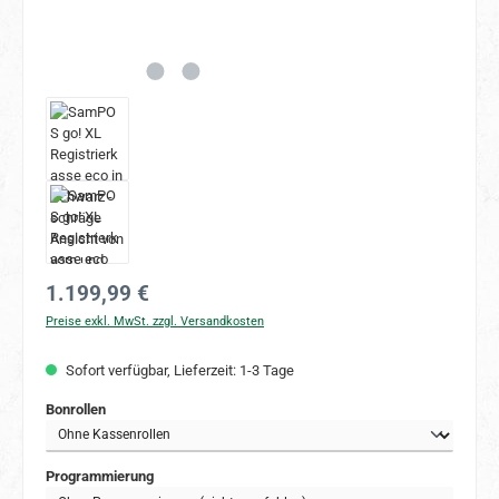
Regulärer Preis:
1.199,99 €
Preise exkl. MwSt. zzgl. Versandkosten
Sofort verfügbar, Lieferzeit: 1-3 Tage
auswählen
Bonrollen
auswählen
Programmierung