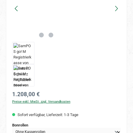
Regulärer Preis:
1.208,00 €
Preise exkl. MwSt. zzgl. Versandkosten
Sofort verfügbar, Lieferzeit: 1-3 Tage
auswählen
Bonrollen