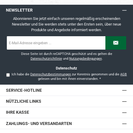
NEWSLETTER
Abonnieren Sie jetzt einfach unseren regelmäßig erscheinenden
Newsletter und Sie werden stets unter den Ersten sein, über neue
Produkte und Angebote informiert werden.
E-
Mail-
Adresse
*
Diese Seite ist durch reCAPTCHA geschützt und es gelten die
Datenschutzrichtlinie
und
Nutzungsbedingungen
.
Datenschutz
Ich habe die
Datenschutzbestimmungen
zur Kenntnis genommen und die
AGB
gelesen und bin mit ihnen einverstanden.
*
SERVICE-HOTLINE
NÜTZLICHE LINKS
IHRE KASSE
ZAHLUNGS- UND VERSANDARTEN