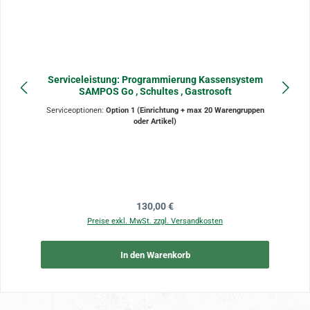
Serviceleistung: Programmierung Kassensystem
SAMPOS Go , Schultes , Gastrosoft
Serviceoptionen:
Option 1 (Einrichtung + max 20 Warengruppen
oder Artikel)
Regulärer Preis:
130,00 €
Preise exkl. MwSt. zzgl. Versandkosten
In den Warenkorb