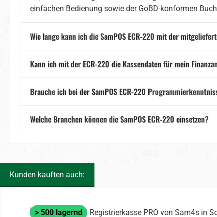
einfachen Bedienung sowie der GoBD-konformen Buch
Wie lange kann ich die SamPOS ECR-220 mit der mitgeliefert
Kann ich mit der ECR-220 die Kassendaten für mein Finanza
Brauche ich bei der SamPOS ECR-220 Programmierkenntnisse 
Welche Branchen können die SamPOS ECR-220 einsetzen?
Kunden kauften auch:
Produktgalerie überspringen
> 500 lagernd