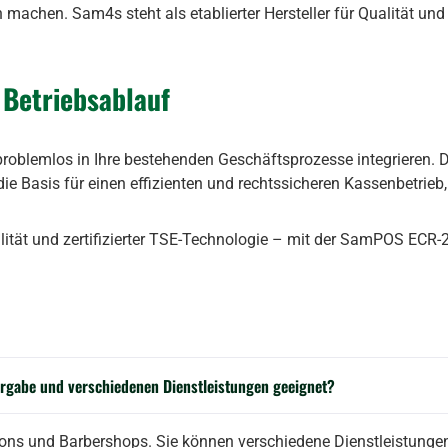
machen. Sam4s steht als etablierter Hersteller für Qualität und 
 Betriebsablauf
h problemlos in Ihre bestehenden Geschäftsprozesse integrieren. D
e Basis für einen effizienten und rechtssicheren Kassenbetrieb
ät und zertifizierter TSE-Technologie – mit der SamPOS ECR-22
ergabe und verschiedenen Dienstleistungen geeignet?
alons und Barbershops. Sie können verschiedene Dienstleistungen