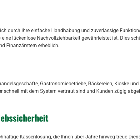
sich durch ihre einfache Handhabung und zuverlässige Funktio
eine lückenlose Nachvollziehbarkeit gewährleistet ist. Dies sch
und Finanzämtern erheblich.
andelsgeschäfte, Gastronomiebetriebe, Bäckereien, Kioske und 
iter schnell mit dem System vertraut sind und Kunden zügig abg
riebssicherheit
achhaltige Kassenlösung, die Ihnen über Jahre hinweg treue Dien