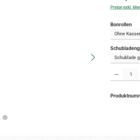
Preise exkl. Mw
aus
Bonrollen
Schubladeng
Produkt Anzahl:
Produktnum