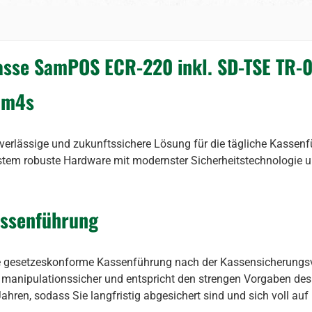
sse SamPOS ECR-220 inkl. SD-TSE TR-031
am4s
verlässige und zukunftssichere Lösung für die tägliche Kassenf
tem robuste Hardware mit modernster Sicherheitstechnologie und
Kassenführung
eine gesetzeskonforme Kassenführung nach der Kassensicherungs
 manipulationssicher und entspricht den strengen Vorgaben des 
f Jahren, sodass Sie langfristig abgesichert sind und sich voll a