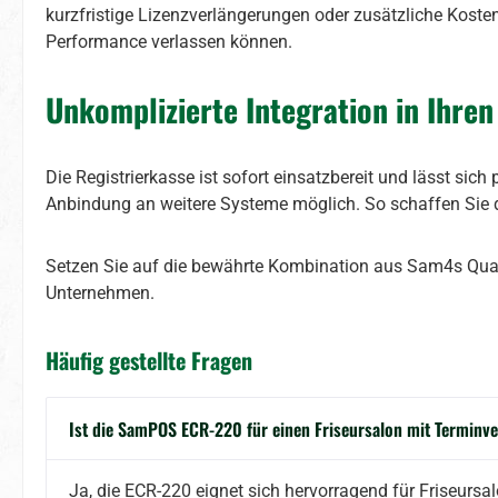
kurzfristige Lizenzverlängerungen oder zusätzliche Kosten 
Performance verlassen können.
Unkomplizierte Integration in Ihren
Die Registrierkasse ist sofort einsatzbereit und lässt sic
Anbindung an weitere Systeme möglich. So schaffen Sie di
Setzen Sie auf die bewährte Kombination aus Sam4s Qualit
Unternehmen.
Häufig gestellte Fragen
Ist die SamPOS ECR-220 für einen Friseursalon mit Terminv
Ja, die ECR-220 eignet sich hervorragend für Friseurs