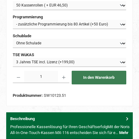
auswählen
Programmierung
auswählen
Schublade
auswählen
TSE WüKAS
Produkt Anzahl: Gib den gewünschten Wert ein oder benutze die Schaltflächen um 
In den Warenkorb
Produktnummer:
SW10123.51
Beschreibung
Professionelle Kassenlösung für Ihren GeschäftserfolgMit der Noris
All-In-One-Touch-Kassen MX-116 entscheiden Sie sich für e…
Mehr