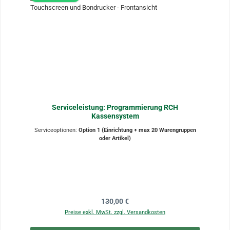
Serviceleistung: Programmierung RCH
Kassensystem
Serviceoptionen:
Option 1 (Einrichtung + max 20 Warengruppen
oder Artikel)
Regulärer Preis:
130,00 €
Preise exkl. MwSt. zzgl. Versandkosten