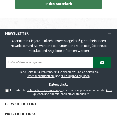
In den Warenkorb
NEWSLETTER
Abonnieren Sie jetzt einfach unseren regelmäßig erscheinenden
Newsletter und Sie werden stets unter den Ersten sein, über neue
Produkte und Angebote informiert werden.
E-
Mail-
Adresse
*
Diese Seite ist durch reCAPTCHA geschützt und es gelten die
Datenschutzrichtlinie
und
Nutzungsbedingungen
.
Datenschutz
Ich habe die
Datenschutzbestimmungen
zur Kenntnis genommen und die
AGB
gelesen und bin mit ihnen einverstanden.
*
SERVICE-HOTLINE
NÜTZLICHE LINKS