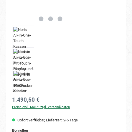
Regulärer Preis:
1.490,50 €
Preise exkl. MwSt. zzgl. Versandkosten
Sofort verfügbar, Lieferzeit: 2-5 Tage
auswählen
Bonrollen