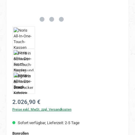
Regulärer Preis:
2.026,90 €
Preise exkl. MwSt. zzgl. Versandkosten
Sofort verfügbar, Lieferzeit: 2-5 Tage
auswählen
Bonrollen