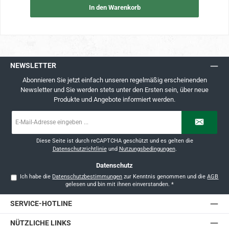
In den Warenkorb
NEWSLETTER
Abonnieren Sie jetzt einfach unseren regelmäßig erscheinenden
Newsletter und Sie werden stets unter den Ersten sein, über neue
Produkte und Angebote informiert werden.
E-
Mail-
Adresse
*
Diese Seite ist durch reCAPTCHA geschützt und es gelten die
Datenschutzrichtlinie
und
Nutzungsbedingungen
.
Datenschutz
Ich habe die
Datenschutzbestimmungen
zur Kenntnis genommen und die
AGB
gelesen und bin mit ihnen einverstanden.
*
SERVICE-HOTLINE
NÜTZLICHE LINKS