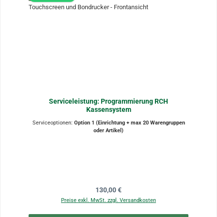
Serviceleistung: Programmierung RCH
Kassensystem
Serviceoptionen:
Option 1 (Einrichtung + max 20 Warengruppen
oder Artikel)
Regulärer Preis:
130,00 €
Preise exkl. MwSt. zzgl. Versandkosten