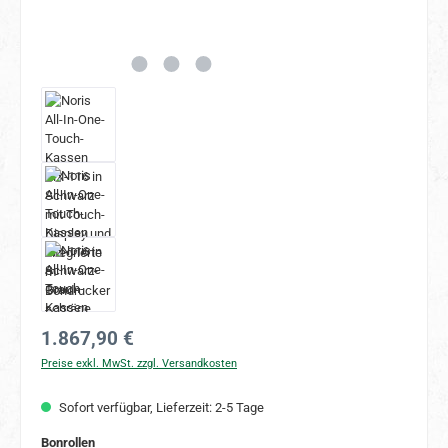
Regulärer Preis:
1.867,90 €
Preise exkl. MwSt. zzgl. Versandkosten
Sofort verfügbar, Lieferzeit: 2-5 Tage
auswählen
Bonrollen