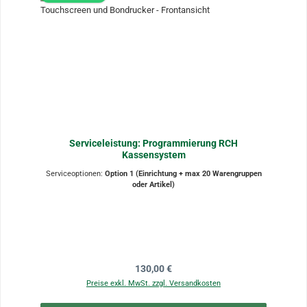
Serviceleistung: Programmierung RCH
Kassensystem
Serviceoptionen:
Option 1 (Einrichtung + max 20 Warengruppen
oder Artikel)
Regulärer Preis:
130,00 €
Preise exkl. MwSt. zzgl. Versandkosten