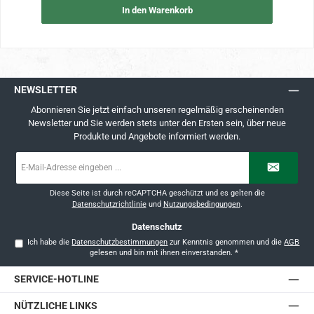
In den Warenkorb
NEWSLETTER
Abonnieren Sie jetzt einfach unseren regelmäßig erscheinenden
Newsletter und Sie werden stets unter den Ersten sein, über neue
Produkte und Angebote informiert werden.
E-
Mail-
Adresse
*
Diese Seite ist durch reCAPTCHA geschützt und es gelten die
Datenschutzrichtlinie
und
Nutzungsbedingungen
.
Datenschutz
Ich habe die
Datenschutzbestimmungen
zur Kenntnis genommen und die
AGB
gelesen und bin mit ihnen einverstanden.
*
SERVICE-HOTLINE
NÜTZLICHE LINKS